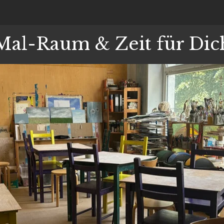
Mal-Raum & Zeit für Dic