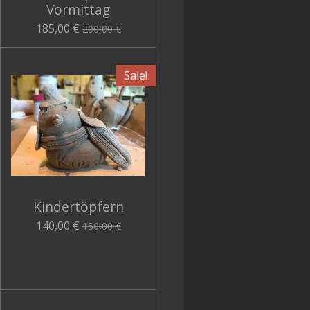
Vormittag
185,00 €
200,00 €
Sale!
Kindertöpfern
140,00 €
150,00 €