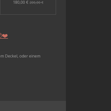
180,00 €
200,00 €
❤️
dem Deckel, oder einem