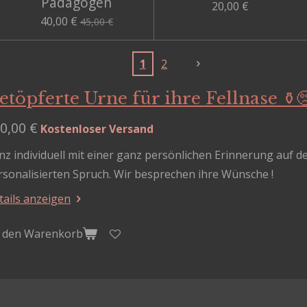
Pädagogen
20,00 €
40,00 €
45,00 €
1
2
etöpferte Urne für ihre Fellnase ⚱️
0,00 €
Kostenloser Versand
nz individuell mit einer ganz persönlichen Erinnerung auf 
rsonalisierten Spruch. Wir besprechen ihre Wünsche !
tails anzeigen
n den Warenkorb