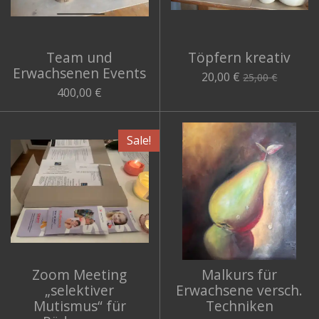
Team und
Töpfern kreativ
Erwachsenen Events
20,00 €
25,00 €
400,00 €
Sale!
Zoom Meeting
Malkurs für
„selektiver
Erwachsene versch.
Mutismus“ für
Techniken