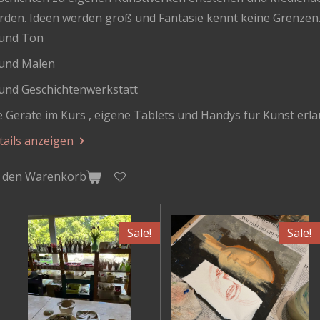
rden. Ideen werden groß und Fantasie kennt keine Grenzen
 und Ton
 und Malen
 und Geschichtenwerkstatt
le Geräte im Kurs , eigene Tablets und Handys für Kunst er
tails anzeigen
n den Warenkorb
Sale!
Sale!