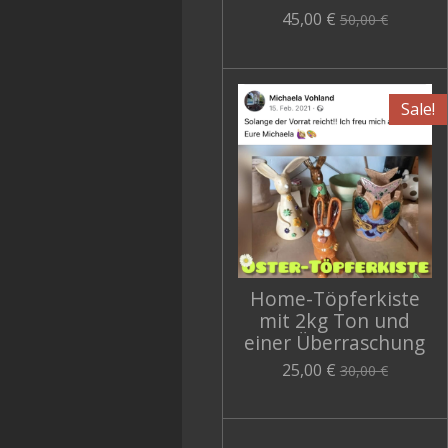
45,00 €
50,00 €
Sale!
Home-Töpferkiste
mit 2kg Ton und
einer Überraschung
25,00 €
30,00 €