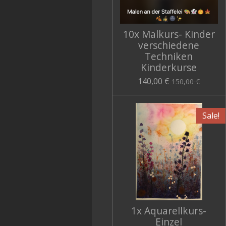
10x Malkurs- Kinder
verschiedene
Techniken
Kinderkurse
140,00 €
150,00 €
Sale!
1x Aquarellkurs-
Einzel