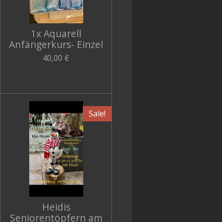
1x Aquarell
Anfängerkurs- Einzel
40,00 €
Sale!
Heidis
Seniorentöpfern am