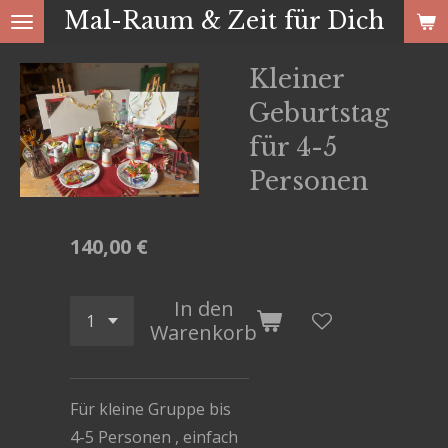
Mal-Raum & Zeit für Dich
Zum
Hauptinhalt
Kleiner
springen
Geburtstag
für 4-5
Personen
140,00 €
In den
Warenkorb
Für kleine Gruppe bis
4-5 Personen , einfach