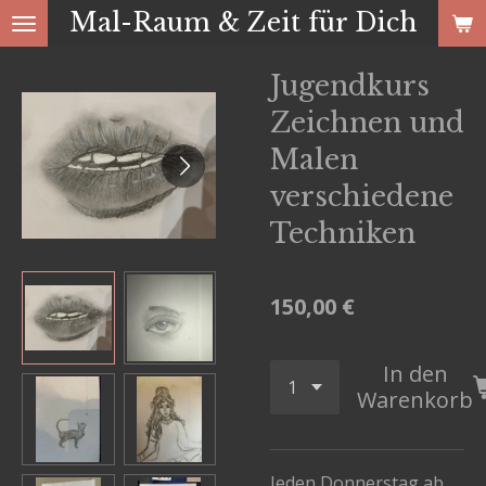
Mal-Raum & Zeit für Dich
Zum
Hauptinhalt
Jugendkurs
springen
Zeichnen und
Malen
verschiedene
Techniken
150,00 €
In den
Warenkorb
Jeden Donnerstag ab